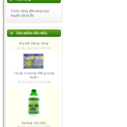
Chức năng đặt hàng trực
truyến đã bị tắt
Đa, trung, vi lượng Việt Mỹ
30-09-2013 11:43:41 AM
Sản phẩm tiêu biểu
Ma Giê Đồng Vàng
10-06-2012 02:28:08 PM
Trung vi lượng Đồng vàng
Super
30-09-2013 11:45:55 AM