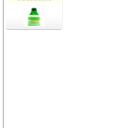
Dưỡng cây No1
10-06-2012 02:12:32 PM
Chống rụng hoa
10-06-2012 02:13:48 PM
Siêu Kali
01-05-2012 02:12:32 AM