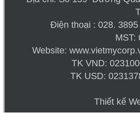
Điện thoại : 028. 389
MST: 
Website: www.vietmycorp.v
TK VND: 023100
TK USD: 023137
Thiết kế W