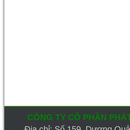
30-09-2013 12:22:45 PM
CÔNG TY CỔ PHẦN PHÁT
Địa chỉ: Số 159 Dương Qu