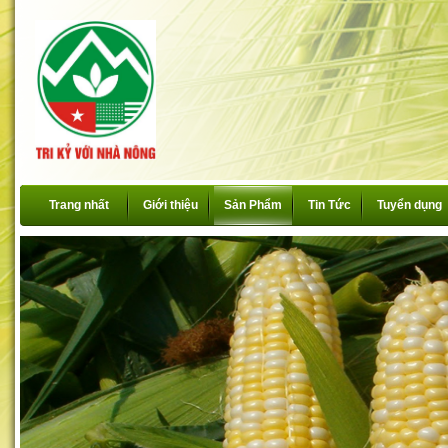
Trang nhất
Giới thiệu
Sản Phẩm
Tin Tức
Tuyển dụng