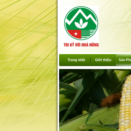
Trang nhất
Giới thiệu
Sản P