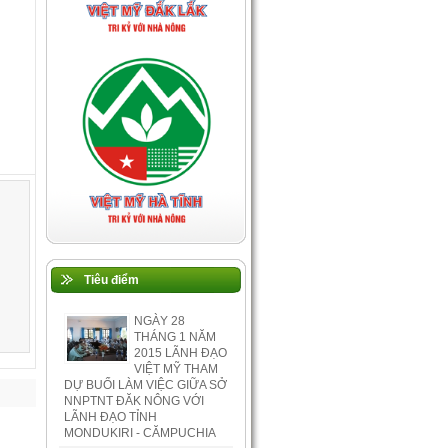
Tiêu điểm
NGÀY 28
THÁNG 1 NĂM
2015 LÃNH ĐẠO
VIỆT MỸ THAM
DỰ BUỔI LÀM VIỆC GIỮA SỞ
NNPTNT ĐĂK NÔNG VỚI
LÃNH ĐẠO TỈNH
MONDUKIRI - CĂMPUCHIA