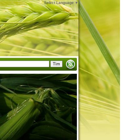
Select Language
▼