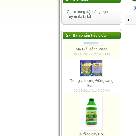
Chức năng đặt hàng trực
truyến đã bị tắt
CHI
Sản phẩm tiêu biểu
Đa, trung, vi lượng Việt Mỹ
30-09-2013 11:43:41 AM
Ma Giê Đồng Vàng
10-06-2012 02:28:08 PM
Trung vi lượng Đồng vàng
Super
30-09-2013 11:45:55 AM