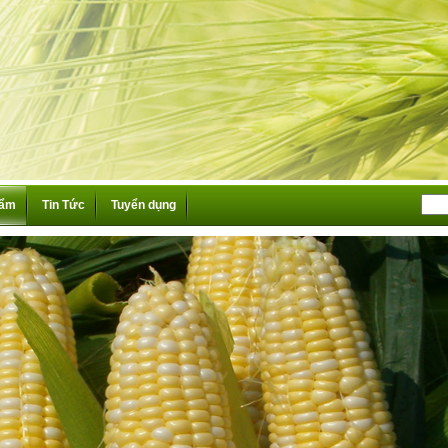
hẩm
Tin Tức
Tuyển dụng