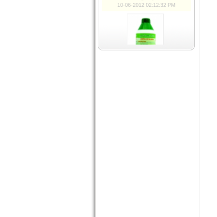
Dưỡng cây No1
10-06-2012 02:12:32 PM
Chống rụng hoa
10-06-2012 02:13:48 PM
Siêu Kali
01-05-2012 02:12:32 AM