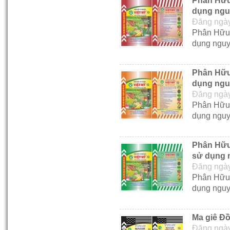
Phân Hữu
30-09-2013 12:22:45 PM
dụng nguy
Đăng ngày
Phân Hữu
dụng nguy
Phân Hữu
dụng nguy
Đăng ngày
Phân Hữu 
dụng nguy
Phân Hữu
sử dụng n
Đăng ngày
Phân Hữu 
dụng nguy
Ma giê Đ
Đăng ngày