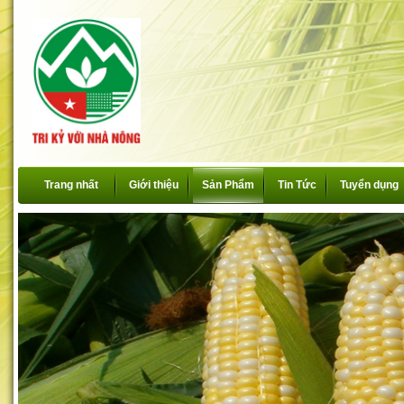
Trang nhất
Giới thiệu
Sản Phẩm
Tin Tức
Tuyển dụng