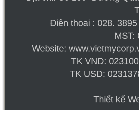
Điện thoại : 028. 389
MST: 
Website: www.vietmycorp.v
TK VND: 023100
TK USD: 023137
Thiết kế W