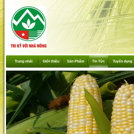
Trang nhất
Giới thiệu
Sản Phẩm
Tin Tức
Tuyển dụng