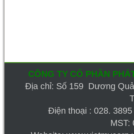
CÔNG TY CỔ PHẦN PHÁT
Địa chỉ: Số 159 Dương Qu
Điện thoại : 028. 389
MST: 