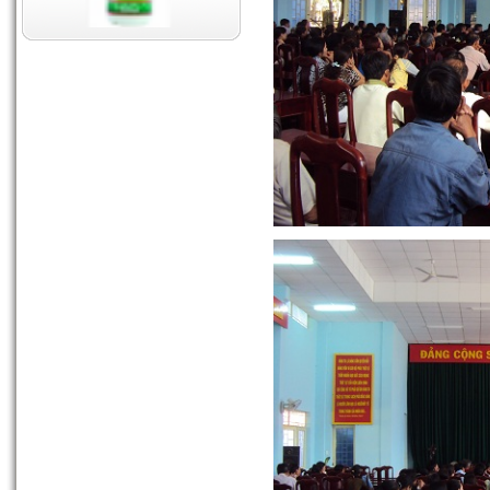
Chống rụng hoa
10-06-2012 02:13:48 PM
Siêu Kali
01-05-2012 02:12:32 AM
Siêu Lân
01-05-2012 02:01:40 AM