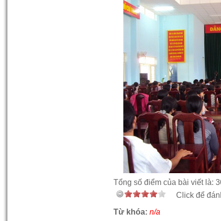
Tổng số điểm của bài viết là: 3
Click để đánh
Từ khóa:
n/a