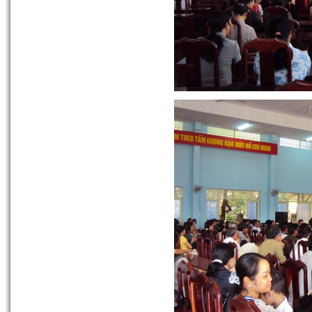
Phân Hữu Cơ Sinh Học Việt Mỹ
(100% hữu cơ sử dụng nguyên
liệu là Phân bò)
30-09-2013 12:15:28 PM
Phân Hữu Cơ Vi Sinh Việt Mỹ
(100% hữu cơ sử dụng nguyên
liệu là Phân bò)
30-09-2013 12:19:40 PM
Phân Hữu Cơ Khoáng Việt Mỹ
(100% hữu cơ sử dụng nguyên
liệu là Phân bò)
30-09-2013 12:22:45 PM