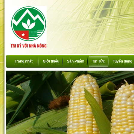
Trang nhất
Giới thiệu
Sản Phẩm
Tin Tức
Tuyển dụng