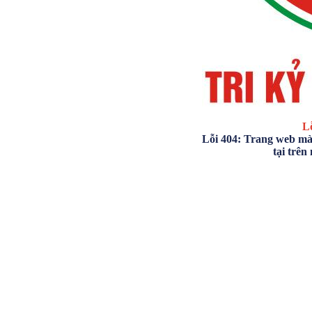
Lỗ
Lỗi 404: Trang web mà
tại trên