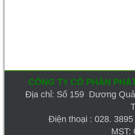
CÔNG TY CỔ PHẦN PHÁT
Địa chỉ: Số 159 Dương Qu
Điện thoại : 028. 389
MST: 