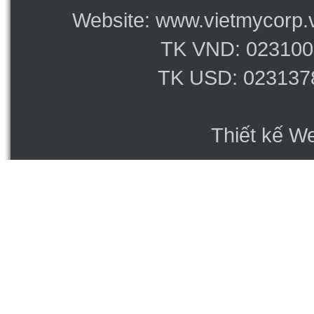
Website: www.vietmycorp.v
TK VND: 023100
TK USD: 023137
Thiết kế W