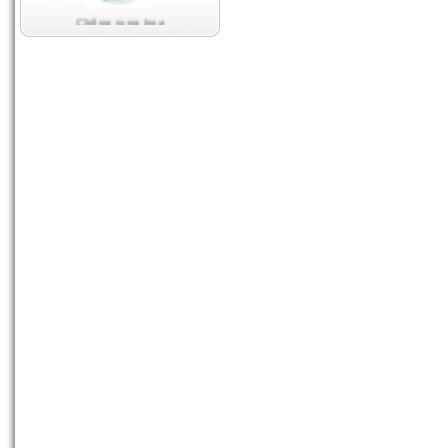
Chống rụng hoa
10-06-2012 02:13:48 PM
Siêu Kali
01-05-2012 02:12:32 AM
Siêu Lân
01-05-2012 02:01:40 AM