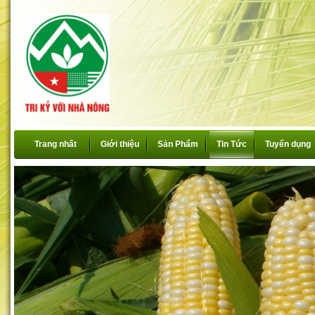
Trang nhất
Giới thiệu
Sản Phẩm
Tin Tức
Tuyển dụng