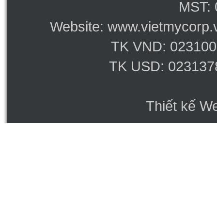
MST: 
Website: www.vietmycorp.v
TK VND: 023100
TK USD: 023137
Thiết kế W