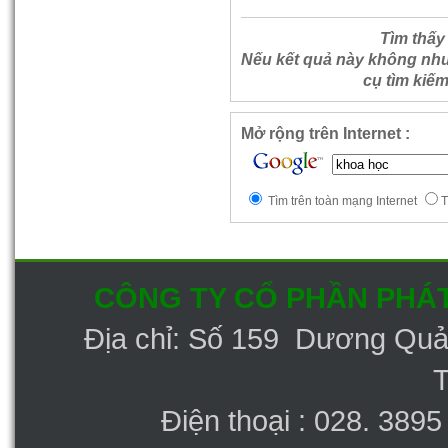
Tìm thấy
Nếu kết quả này không nh
cụ tìm kiế
Mở rộng trên Internet :
Tìm trên toàn mạng Internet
T
CÔNG TY CỔ PHẦN PHÁT
Địa chỉ: Số 159 Dương Qu
Điện thoại : 028. 389