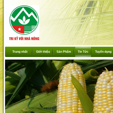
Trang nhất
Giới thiệu
Sản Phẩm
Tin Tức
Tuyển dụng