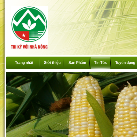
Trang nhất
Giới thiệu
Sản Phẩm
Tin Tức
Tuyển dụng