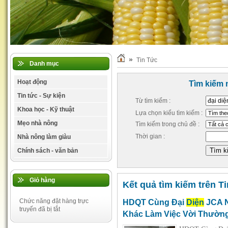
»
Tin Tức
Danh mục
Hoạt động
Tìm kiếm 
Tin tức - Sự kiện
Từ tìm kiếm :
Khoa học - Kỹ thuật
Lựa chọn kiểu tìm kiếm :
Mẹo nhà nông
Tìm kiếm trong chủ đề :
Thời gian :
Nhà nông làm giàu
Chính sách - văn bản
Giỏ hàng
Kết quả tìm kiếm trên Ti
Chức năng đặt hàng trực
HDQT Cùng Đại
Diện
JCA N
truyến đã bị tắt
Khác Làm Việc Vời Thường